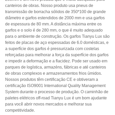
canteiros de obras. Nosso produto usa pneus de
transmissão de borracha sólidos de 350*100 de grande
diâmetro e garfos estendidos de 2000 mm e usa garfos
de espessura de 80 mm. A distância máxima entre os
garfos e o solo é de 280 mm, o que é muito adequado
para o ambiente de construção. Os garfos Tianyu Lux são
feitos de placas de aço espessadas de 6.0 domésticas, e
a superfície dos garfos é pressurizada com costelas
reforçadas para melhorar a força da superfície dos garfos
e impedir a deformação e a flacidez. Pode ser usado em
parques de logística, armazéns, fábricas e até canteiros
de obras complexos e armazenamentos frios úmidos.
Nossos produtos têm certificação CE e obtiveram a
certificação ISO9001 International Quality Management
System durante o processo de produção. O caminhão de
paletes elétricos off-road Tianyu Lux é um bom ajudante
para você abrir novos mercados e melhorar sua
competitividade.