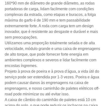
160*90 mm de diâmetro de grande diâmetro, as rodas
portadoras de carga, lidam facilmente com condições
complexas da estrada, como etapas e buracos, a folga
máxima do garfo é de 190 mm e tem passabilidade
extremamente forte. A roda com carga tem um design
inovador, que é resistente ao desgaste e durável e mais
sem preocupações.
Utilizamos uma proporção totalmente selada e de alta
velocidade, módulo grande e uma caixa de engrenagens
de alto torque, que pode fornecer forte energia em
ambientes complexos e severos e lidar facilmente com
encostas íngremes.
Projeto à prova de poeira e à prova d'água, a vida útil do
serviço pode ser estendida por 1-3 vezes. Poeira e água
podem causar danos às engrenagens na caixa de
engrenagens, e nosso caminhão de paletes elétricos off-
road pode minimizar ou até evitar isso.
A caixa de câmbio do caminhão de paletes está 10 cm
acima do solo, o que pode reduzir os inchaços na caixa