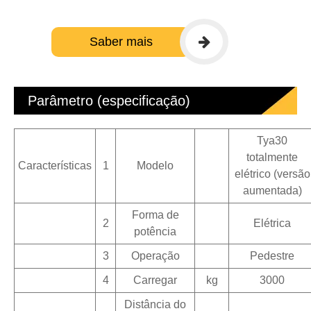
Saber mais
Parâmetro (especificação)
Tya30
totalmente
Características
1
Modelo
elétrico (versão
aumentada)
Forma de
2
Elétrica
potência
3
Operação
Pedestre
4
Carregar
kg
3000
Distância do