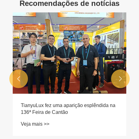
Recomendações de notícias
Que precauções devem ser tomadas ao
cobrar um caminhão de paletes elétricos?
Veja mais >>

