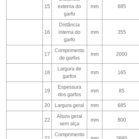
15
externa do
mm
685
garfo
Distância
16
interna do
mm
355
garfo
Comprimento
17
mm
2000
de garfos
Largura de
18
mm
165
garfos
Espessura
19
mm
85
dos garfos
20
Largura geral
mm
685
Altura geral
22
mm
800
sem alça
Comprimento
22
mm
2660