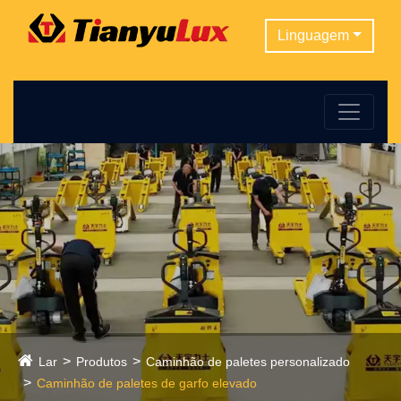
Linguagem
Lar
Produtos
Caminhão de paletes personalizado
Caminhão de paletes de garfo elevado