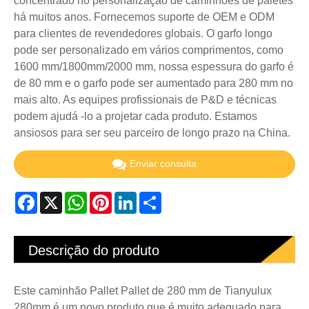
concentrado no personalização de caminhões de paletes
há muitos anos. Fornecemos suporte de OEM e ODM
para clientes de revendedores globais. O garfo longo
pode ser personalizado em vários comprimentos, como
1600 mm/1800mm/2000 mm, nossa espessura do garfo é
de 80 mm e o garfo pode ser aumentado para 280 mm no
mais alto. As equipes profissionais de P&D e técnicas
podem ajudá -lo a projetar cada produto. Estamos
ansiosos para ser seu parceiro de longo prazo na China.
Enviar consulta
Facebook
X
WhatsApp
Pinterest
LinkedIn
Share
Descrição do produto
Este caminhão Pallet Pallet de 280 mm de Tianyulux
280mm é um novo produto que é muito adequado para