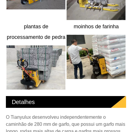
plantas de
moinhos de farinha
processamento de pedra
Detalhes
O Tianyulux desenvolveu independentemente o
caminhão de 280 mm de garfo, que possui um garfo mais
longo, rodas mais altas de carga e garfos mais grossos.