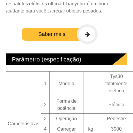
de paletes elétricos off-road Tianyulux é um bom
ajudante para você carregar objetos pesados.
Saber mais
Parâmetro (especificação)
Tys30
1
Modelo
totalmente
elétrico
Forma de
2
Elétrica
potência
3
Operação
Pedestre
Características
4
Carregar
kg
3000