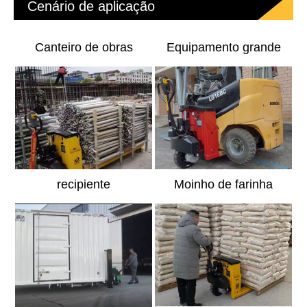
Cenário de aplicação
Canteiro de obras
Equipamento grande
recipiente
Moinho de farinha