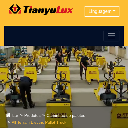
Linguagem
Lar
Produtos
Caminhão de paletes
All Terrain Electric Pallet Truck