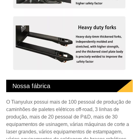
Nossa fábrica
O Tianyulux possui mais de 100 pessoal de produção de
caminhões de paletes elétricos off-road, 3 linhas de
produção, mais de 20 pessoal de P&D, mais de 30
equipamentos de usinagem, várias máquinas de corte a
laser grandes, vários equipamentos de estampagem,