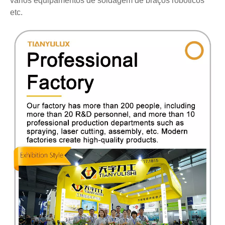
vários equipamentos de soldagem de braços robóticos
etc.